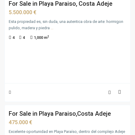
For Sale in Playa Paraiso, Costa Adeje
For
Sale
5.500.000 €
Esta propiedad es, sin duda, una autentica obra de arte: hormigon
pulido, madera y piedra
...
2
4
4
1,000 m
25
For Sale in Playa Paraiso,Costa Adeje
For
Sale
475.000 €
Excelente oportunidad en Playa Paraíso, dentro del complejo Adeje