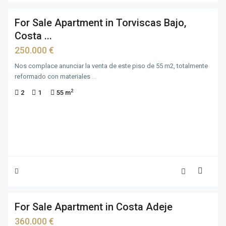
For Sale Apartment in Torviscas Bajo,
Costa ...
250.000 €
Nos complace anunciar la venta de este piso de 55 m2, totalmente
reformado con materiales
...
2
2
1
55 m
15
For Sale Apartment in Costa Adeje
For
Sale
360.000 €