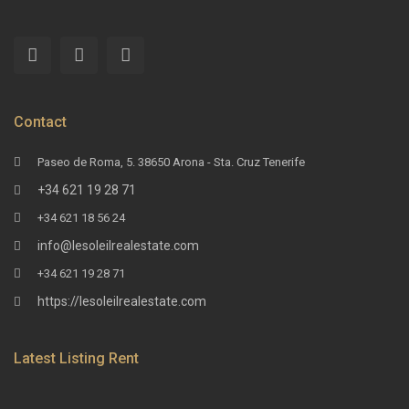
Contact
Paseo de Roma, 5. 38650 Arona - Sta. Cruz Tenerife
+34 621 19 28 71
+34 621 18 56 24
info@lesoleilrealestate.com
+34 621 19 28 71
https://lesoleilrealestate.com
Latest Listing Rent