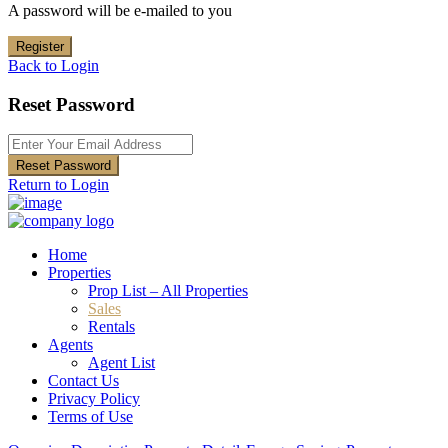
A password will be e-mailed to you
Register
Back to Login
Reset Password
Reset Password
Return to Login
Home
Properties
Prop List – All Properties
Sales
Rentals
Agents
Agent List
Contact Us
Privacy Policy
Terms of Use