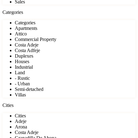
Sales
Categories
Categories
Apartments
Attico
Commercial Property
Costa Adeje
Costa Adfeje
Duplexes
Houses
Industrial
Land
- Rustic
- Urban
Semi-detached
Villas
Cities
Cities
Adeje
Arona
Costa Adeje
Granadilla De Abona