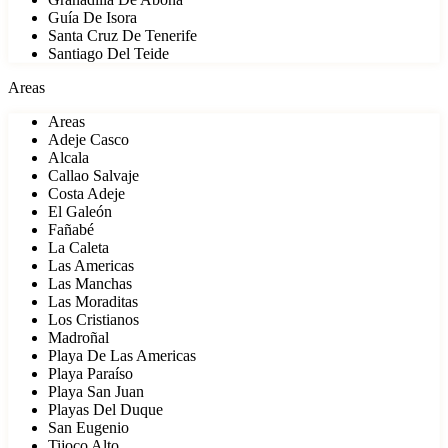
Guía De Isora
Santa Cruz De Tenerife
Santiago Del Teide
Areas
Areas
Adeje Casco
Alcala
Callao Salvaje
Costa Adeje
El Galeón
Fañabé
La Caleta
Las Americas
Las Manchas
Las Moraditas
Los Cristianos
Madroñal
Playa De Las Americas
Playa Paraíso
Playa San Juan
Playas Del Duque
San Eugenio
Tijoco Alto