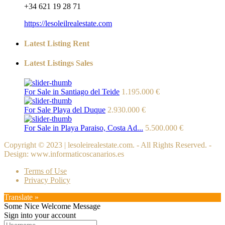
+34 621 19 28 71
https://lesoleilrealestate.com
Latest Listing Rent
Latest Listings Sales
For Sale in Santiago del Teide
1.195.000 €
For Sale Playa del Duque
2.930.000 €
For Sale in Playa Paraiso, Costa Ad...
5.500.000 €
Copyright © 2023 | lesoleirealestate.com. - All Rights Reserved. -
Design: www.informaticoscanarios.es
Terms of Use
Privacy Policy
Translate »
Some Nice Welcome Message
Sign into your account