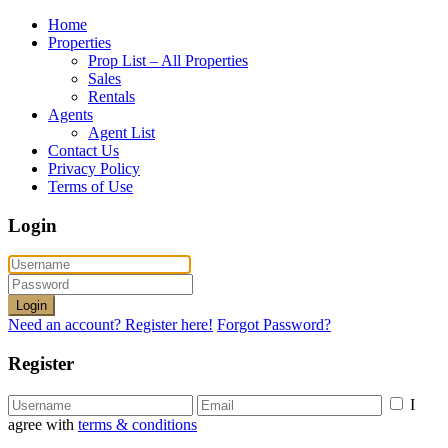
Home
Properties
Prop List – All Properties
Sales
Rentals
Agents
Agent List
Contact Us
Privacy Policy
Terms of Use
Login
Login
Need an account? Register here!
Forgot Password?
Register
I
agree with
terms & conditions