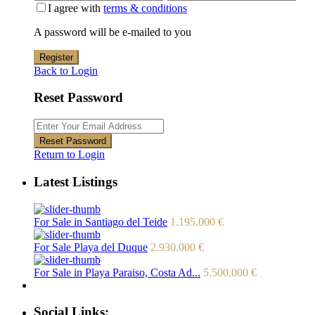
I agree with
terms & conditions
A password will be e-mailed to you
Register
Back to Login
Reset Password
Reset Password
Return to Login
Latest Listings
For Sale in Santiago del Teide
1.195.000 €
For Sale Playa del Duque
2.930.000 €
For Sale in Playa Paraiso, Costa Ad...
5.500.000 €
Social Links: