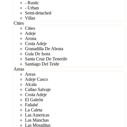
- Rustic
- Urban
Semi-detached
Villas
Cities
Cities
Adeje
Arona
Costa Adeje
Granadilla De Abona
Guía De Isora
Santa Cruz De Tenerife
Santiago Del Teide
Areas
Areas
Adeje Casco
Alcala
Callao Salvaje
Costa Adeje
El Galeón
Fañabé
La Caleta
Las Americas
Las Manchas
Las Moraditas