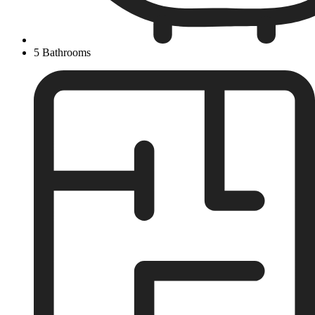
5 Bathrooms